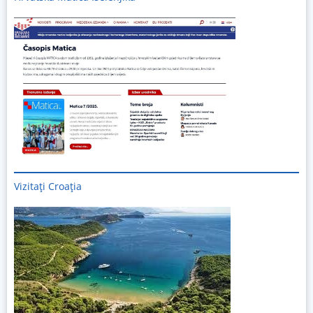
Vizitați
Croația