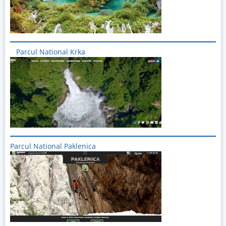
Parcul National Krka
Imagine
Parcul National Paklenica
Imagine