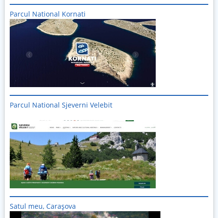
Parcul National Kornati
Imagine
Parcul National Sjeverni Velebit
Imagine
Satul meu, Carașova