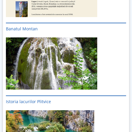
Banatul Montan
Istoria lacurilor Plitvice
Imagine