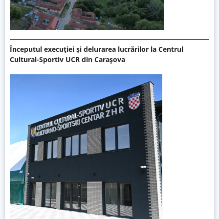
Începutul execuției și delurarea lucrărilor la Centrul
Cultural-Sportiv UCR din Carașova