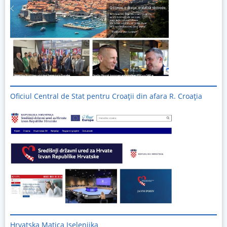
Oficiul Central de Stat pentru Croații din afara R. Croația
Hrvatska Matica Iselenjika