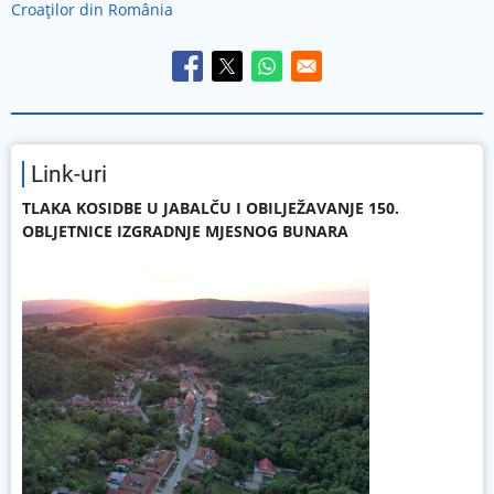
Croaților din România
Link-uri
TLAKA KOSIDBE U JABALČU I OBILJEŽAVANJE 150.
OBLJETNICE IZGRADNJE MJESNOG BUNARA