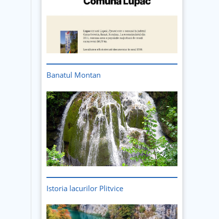
Banatul Montan
Istoria lacurilor Plitvice
Imagine