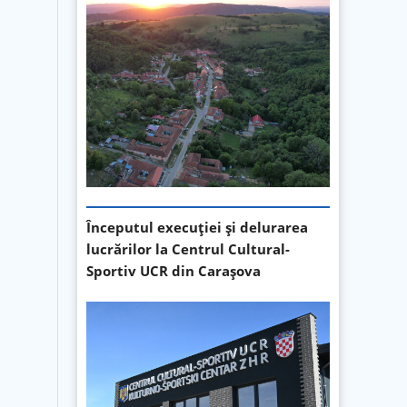
Începutul execuției și delurarea
lucrărilor la Centrul Cultural-
Sportiv UCR din Carașova