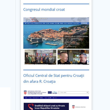
Congresul mondial croat
Oficiul Central de Stat pentru Croații
din afara R. Croația